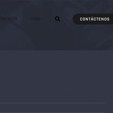
ONTACTO
FAQS
CONTÁCTENOS
lio stock de prendas básicas listas para entrega.